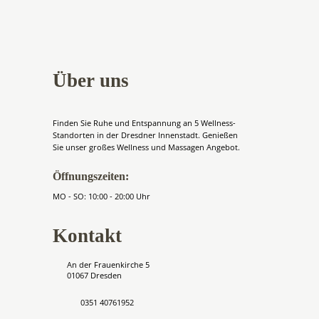
Über uns
Finden Sie Ruhe und Entspannung an 5 Wellness-
Standorten in der Dresdner Innenstadt. Genießen
Sie unser großes Wellness und Massagen Angebot.
Öffnungszeiten:
MO - SO: 10:00 - 20:00 Uhr
Kontakt
An der Frauenkirche 5
01067 Dresden
0351 40761952