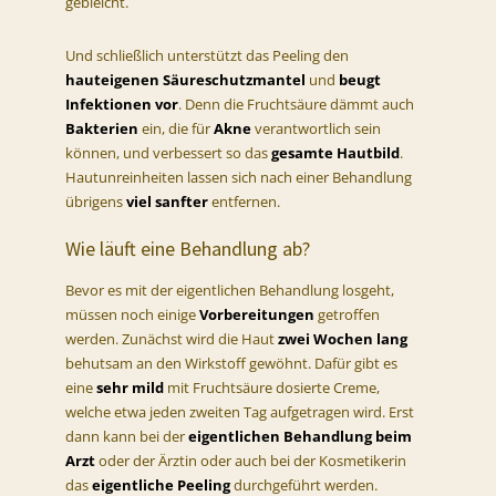
gebleicht.
Und schließlich unterstützt das Peeling den
hauteigenen Säureschutzmantel
und
beugt
Infektionen
vor
. Denn die Fruchtsäure dämmt auch
Bakterien
ein, die für
Akne
verantwortlich sein
können, und verbessert so das
gesamte Hautbild
.
Hautunreinheiten lassen sich nach einer Behandlung
übrigens
viel sanfter
entfernen.
Wie läuft eine Behandlung ab?
Bevor es mit der eigentlichen Behandlung losgeht,
müssen noch einige
Vorbereitungen
getroffen
werden. Zunächst wird die Haut
zwei Wochen lang
behutsam an den Wirkstoff gewöhnt. Dafür gibt es
eine
sehr mild
mit Fruchtsäure dosierte Creme,
welche etwa jeden zweiten Tag aufgetragen wird. Erst
dann kann bei der
eigentlichen Behandlung beim
Arzt
oder der Ärztin oder auch bei der Kosmetikerin
das
eigentliche Peeling
durchgeführt werden.