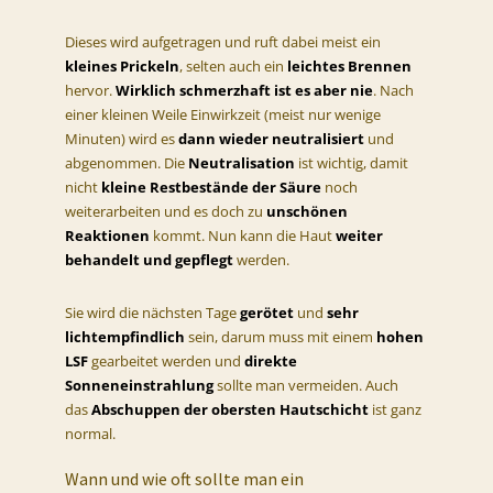
Dieses wird aufgetragen und ruft dabei meist ein
kleines Prickeln
, selten auch ein
leichtes Brennen
hervor.
Wirklich schmerzhaft ist es aber nie
. Nach
einer kleinen Weile Einwirkzeit (meist nur wenige
Minuten) wird es
dann wieder neutralisiert
und
abgenommen. Die
Neutralisation
ist wichtig, damit
nicht
kleine Restbestände der Säure
noch
weiterarbeiten und es doch zu
unschönen
Reaktionen
kommt. Nun kann die Haut
weiter
behandelt und gepflegt
werden.
Sie wird die nächsten Tage
gerötet
und
sehr
lichtempfindlich
sein, darum muss mit einem
hohen
LSF
gearbeitet werden und
direkte
Sonneneinstrahlung
sollte man vermeiden. Auch
das
Abschuppen der obersten Hautschicht
ist ganz
normal.
Wann und wie oft sollte man ein