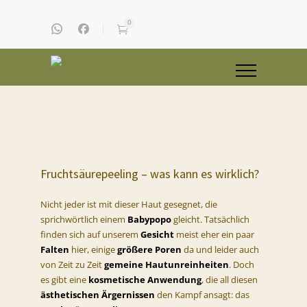
0
Fruchtsäurepeeling – was kann es wirklich?
Nicht jeder ist mit dieser Haut gesegnet, die
sprichwörtlich einem
Babypopo
gleicht. Tatsächlich
finden sich auf unserem
Gesicht
meist eher ein paar
Falten
hier, einige
größere Poren
da und leider auch
von Zeit zu Zeit
gemeine Hautunreinheiten
. Doch
es gibt eine
kosmetische Anwendung
, die all diesen
ästhetischen Ärgernissen
den Kampf ansagt: das