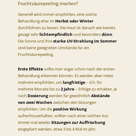
Fruchtsäurepeeling machen?
Generell wird immer empfohlen, eine solche
Behandlung eher im
Herbst oder Winter
durchführen zu lassen. Die Haut ist danach wie bereits
gesagt sehr
lichtempfindlich
und besonders
dünn
.
Die Sonne und ihre
starke UV-Strahlung im Sommer
sind keine geeigneten Umstände für ein
Fruchtsäurepeeling.
Erste Effekte
sollte man sogar schon nach der ersten
Behandlung erkennen können. Es werden aber meist
mehrere empfohlen, um
langfristige
– d.h. für
mehrere Monate bis zu
2 Jahre
– Erfolge zu erhalten. Je
nach
Dosierung
werden für gewöhnlich
Abstände
von zwei Wochen
zwischen den Sitzungen
empfohlen. Um die
positive Wirkung
aufrechtzuerhalten, sollten nach einer solchen Kur
immer mal wieder
Sitzungen zur Auffrischung
eingeplant werden, etwa 3 bis 4 Mal im Jahr.