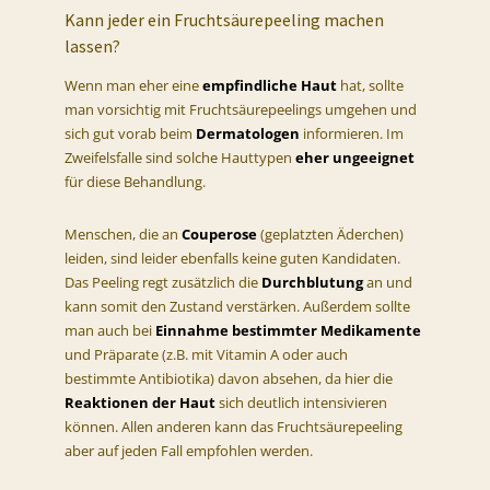
Kann jeder ein Fruchtsäurepeeling machen
lassen?
Wenn man eher eine
empfindliche Haut
hat, sollte
man vorsichtig mit Fruchtsäurepeelings umgehen und
sich gut vorab beim
Dermatologen
informieren. Im
Zweifelsfalle sind solche Hauttypen
eher ungeeignet
für diese Behandlung.
Menschen, die an
Couperose
(geplatzten Äderchen)
leiden, sind leider ebenfalls keine guten Kandidaten.
Das Peeling regt zusätzlich die
Durchblutung
an und
kann somit den Zustand verstärken. Außerdem sollte
man auch bei
Einnahme bestimmter Medikamente
und Präparate (z.B. mit Vitamin A oder auch
bestimmte Antibiotika) davon absehen, da hier die
Reaktionen der Haut
sich deutlich intensivieren
können. Allen anderen kann das Fruchtsäurepeeling
aber auf jeden Fall empfohlen werden.