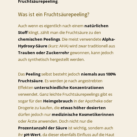
Fruchtsäurepeeling
.
Was ist ein Fruchtsäurepeeling?
Auch wenn es eigentlich nach einem
natürlichen
Stoff
klingt, zählt man die Fruchtsäure zu den
chemischen Peelings
. Die meist verwendete
Alpha-
Hydroxy-Säure
(kurz: AHA) wird zwar traditionell aus
Trauben oder Zuckerrohr
gewonnen, kann jedoch
auch synthetisch hergestellt werden.
Das
Peeling
selbst besteht jedoch
niemals aus 100%
Fruchtsäure
. Es werden je nach angestrebten
Effekten
unterschiedliche Konzentrationen
verwendet. Ganz leichte Fruchtsäurepeelings gibt es
sogar für den
Heimgebrauch
in der Apotheke oder
Drogerie zu kaufen, die
etwas höher dosierten
dürfen jedoch nur
medizinische Kosmetikerinnen
oder Ärzte anwenden. Doch nicht nur die
Prozentanzahl der Säure
ist wichtig, sondern auch
ihr
pH-Wert
, da dieser ebenfalls Einfluss auf die Haut