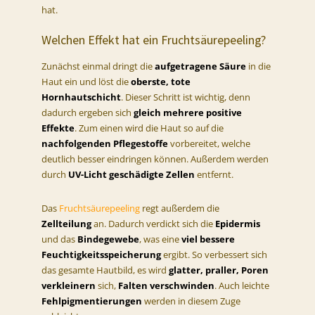
hat.
Welchen Effekt hat ein Fruchtsäurepeeling?
Zunächst einmal dringt die
aufgetragene Säure
in die
Haut ein und löst die
oberste, tote
Hornhautschicht
. Dieser Schritt ist wichtig, denn
dadurch ergeben sich
gleich mehrere positive
Effekte
. Zum einen wird die Haut so auf die
nachfolgenden Pflegestoffe
vorbereitet, welche
deutlich besser eindringen können. Außerdem werden
durch
UV-Licht geschädigte Zellen
entfernt.
Das
Fruchtsäurepeeling
regt außerdem die
Zellteilung
an. Dadurch verdickt sich die
Epidermis
und das
Bindegewebe
, was eine
viel bessere
Feuchtigkeitsspeicherung
ergibt. So verbessert sich
das gesamte Hautbild, es wird
glatter, praller, Poren
verkleinern
sich,
Falten verschwinden
. Auch leichte
Fehlpigmentierungen
werden in diesem Zuge