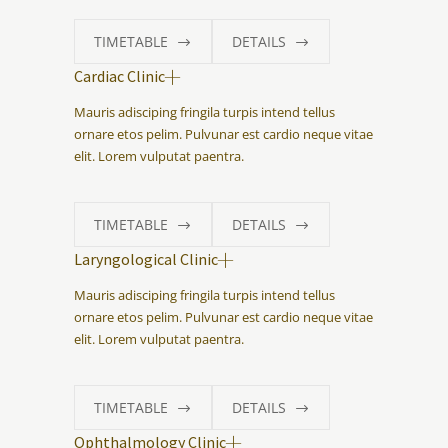
TIMETABLE
DETAILS
Cardiac Clinic
Mauris adisciping fringila turpis intend tellus
ornare etos pelim. Pulvunar est cardio neque vitae
elit. Lorem vulputat paentra.
TIMETABLE
DETAILS
Laryngological Clinic
Mauris adisciping fringila turpis intend tellus
ornare etos pelim. Pulvunar est cardio neque vitae
elit. Lorem vulputat paentra.
TIMETABLE
DETAILS
Ophthalmology Clinic