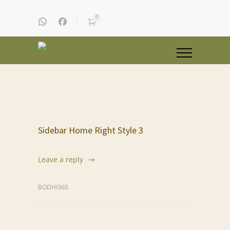
0
Sidebar Home Right Style 3
Leave a reply
BODHI360