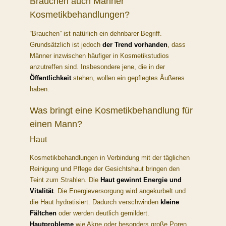
Brauchen auch Männer
Kosmetikbehandlungen?
“Brauchen” ist natürlich ein dehnbarer Begriff.
Grundsätzlich ist jedoch
der Trend vorhanden
, dass
Männer inzwischen häufiger in Kosmetikstudios
anzutreffen sind. Insbesondere jene, die in der
Öffentlichkeit
stehen, wollen ein gepflegtes Äußeres
haben.
Was bringt eine Kosmetikbehandlung für
einen Mann?
Haut
Kosmetikbehandlungen in Verbindung mit der täglichen
Reinigung und Pflege der Gesichtshaut bringen den
Teint zum Strahlen. Die
Haut gewinnt Energie und
Vitalität
. Die Energieversorgung wird angekurbelt und
die Haut hydratisiert. Dadurch verschwinden
kleine
Fältchen
oder werden deutlich gemildert.
Hautprobleme
wie Akne oder besonders große Poren