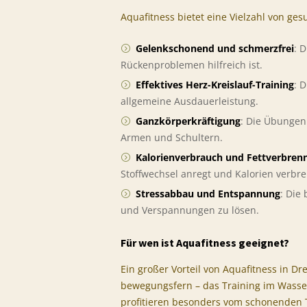
Aquafitness bietet eine Vielzahl von g
Gelenkschonend und schmerzfrei
: 
Rückenproblemen hilfreich ist.
Effektives Herz-Kreislauf-Training
: 
allgemeine Ausdauerleistung.
Ganzkörperkräftigung
: Die Übungen
Armen und Schultern.
Kalorienverbrauch und Fettverbren
Stoffwechsel anregt und Kalorien verbre
Stressabbau und Entspannung
: Die
und Verspannungen zu lösen.
Für wen ist Aquafitness geeignet?
Ein großer Vorteil von Aquafitness in Dr
bewegungsfern – das Training im Wasse
profitieren besonders vom schonenden Tr