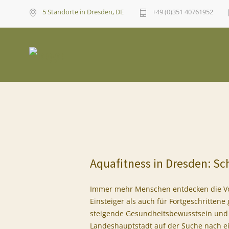
5 Standorte in
Dresden, DE
+49 (0)351 40761952
Aquafitness in Dresden: Sc
Immer mehr Menschen entdecken die Vo
Einsteiger als auch für Fortgeschrittene 
steigende Gesundheitsbewusstsein und 
Landeshauptstadt auf der Suche nach ei