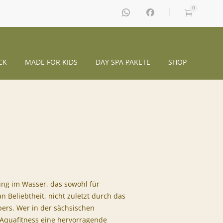
0
CK
MADE FOR KIDS
DAY SPA PAKETE
SHOP
ng im Wasser, das sowohl für
Beliebtheit, nicht zuletzt durch das
ers. Wer in der sächsischen
 Aquafitness eine hervorragende