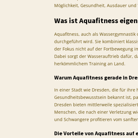
Möglichkeit, Gesundheit, Ausdauer und
Was ist Aquafitness eigen
Aquafitness, auch als Wassergymnastik o
durchgeführt wird. Sie kombiniert klas
der Fokus nicht auf der Fortbewegung i
Dabei sorgt der Wasserauftrieb dafür, d
herkömmlichem Training an Land.
Warum Aquafitness gerade in Dres
In einer Stadt wie Dresden, die für ihre
Gesundheitsbewusstsein bekannt ist, pas
Dresden bieten mittlerweile spezialisier
Menschen, die nach einer Verletzung wi
und Schwangere profitieren vom sanften
Die Vorteile von Aquafitness auf 