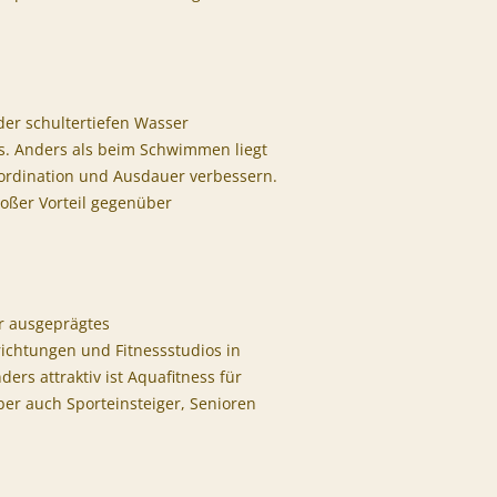
der schultertiefen Wasser
s. Anders als beim Schwimmen liegt
oordination und Ausdauer verbessern.
roßer Vorteil gegenüber
hr ausgeprägtes
richtungen und Fitnessstudios in
ers attraktiv ist Aquafitness für
er auch Sporteinsteiger, Senioren