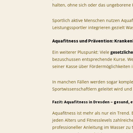
halten, ohne sich oder das ungeborene 
Sportlich aktive Menschen nutzen Aquafi
Leistungssportler integrieren gezielt 
Aquafitness und Prävention: Kranken
Ein weiterer Pluspunkt: Viele
gesetzlich
bezuschussen entsprechende Kurse. Wer a
seiner Kasse über Fördermöglichkeiten 
In manchen Fällen werden sogar komple
Sportwissenschaftlern geleitet wird un
Fazit: Aquafitness in Dresden – gesund, e
Aquafitness ist mehr als nur ein Trend.
jeden Alters und Fitnesslevels zahlreiche
professioneller Anleitung im Wasser zu t