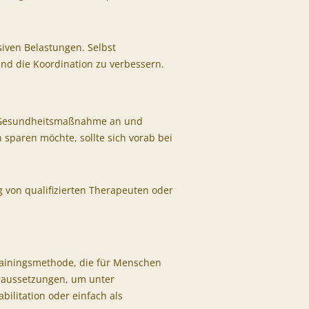
siven Belastungen. Selbst
nd die Koordination zu verbessern.
e Gesundheitsmaßnahme an und
 sparen möchte, sollte sich vorab bei
von qualifizierten Therapeuten oder
 Trainingsmethode, die für Menschen
oraussetzungen, um unter
bilitation oder einfach als