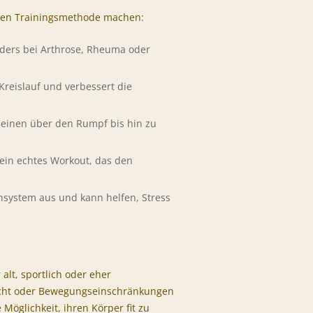
erten Trainingsmethode machen:
nders bei Arthrose, Rheuma oder
Kreislauf und verbessert die
einen über den Rumpf bis hin zu
s ein echtes Workout, das den
ensystem aus und kann helfen, Stress
 alt, sportlich oder eher
wicht oder Bewegungseinschränkungen
Möglichkeit, ihren Körper fit zu