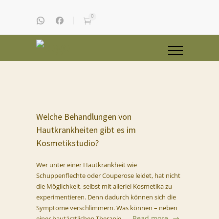
0
Welche Behandlungen von
Hautkrankheiten gibt es im
Kosmetikstudio?
Wer unter einer Hautkrankheit wie
Schuppenflechte oder Couperose leidet, hat nicht
die Möglichkeit, selbst mit allerlei Kosmetika zu
experimentieren. Denn dadurch können sich die
Symptome verschlimmern. Was können – neben
Read more
einer hautärztlichen Therapie –…