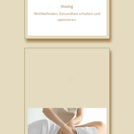
Waxing
Wohlbefinden, Gesundheit erhalten und
optimieren.