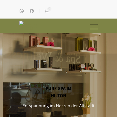
0
PURE SPA IM
HILTON
Entspannung im Herzen der Altstadt