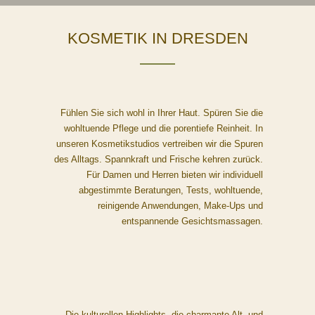
KOSMETIK IN DRESDEN
Fühlen Sie sich wohl in Ihrer Haut. Spüren Sie die
wohltuende Pflege und die porentiefe Reinheit. In
unseren Kosmetikstudios vertreiben wir die Spuren
des Alltags. Spannkraft und Frische kehren zurück.
Für Damen und Herren bieten wir individuell
abgestimmte Beratungen, Tests, wohltuende,
reinigende Anwendungen, Make-Ups und
entspannende Gesichtsmassagen.
Die kulturellen Highlights, die charmante Alt- und