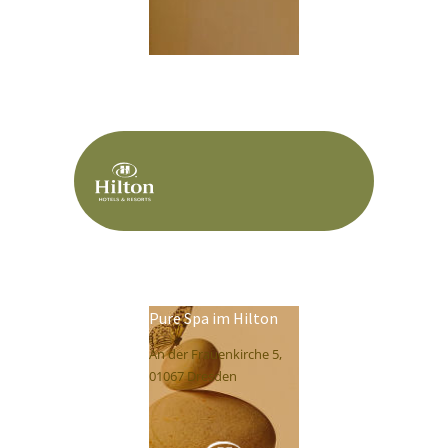
Pure Spa im Hilton
An der Frauenkirche 5,
01067 Dresden