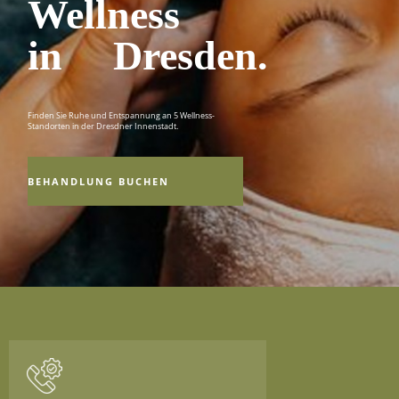
Wellness
in Dresden.
Finden Sie Ruhe und Entspannung an 5 Wellness-
Standorten in der Dresdner Innenstadt.
BEHANDLUNG BUCHEN