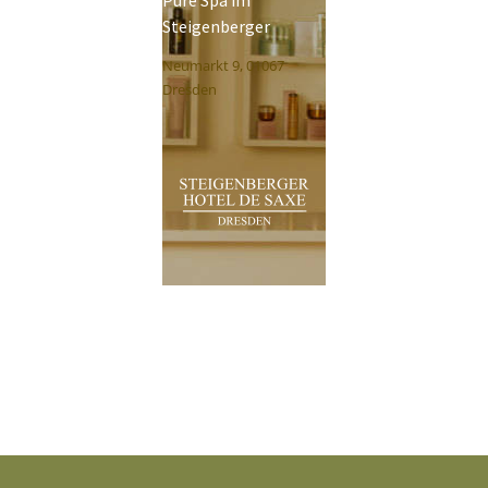
Pure Spa im
Steigenberger
Neumarkt 9, 01067
Dresden