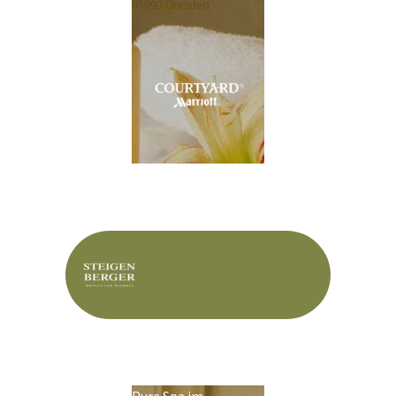
01099 Dresden