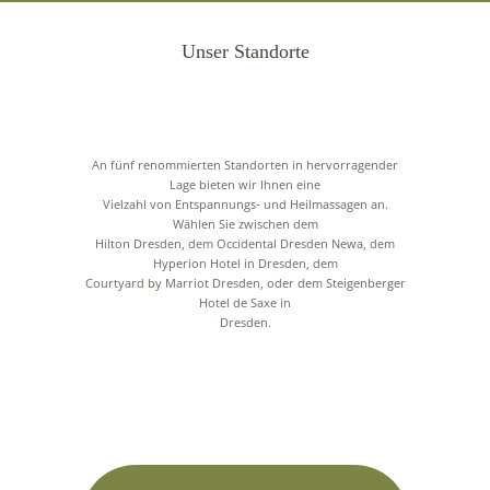
Unser Standorte
An fünf renommierten Standorten in hervorragender
Lage bieten wir Ihnen eine
Vielzahl von Entspannungs- und Heilmassagen an.
Wählen Sie zwischen dem
Hilton Dresden, dem Occidental Dresden Newa, dem
Hyperion Hotel in Dresden, dem
Courtyard by Marriot Dresden, oder dem Steigenberger
Hotel de Saxe in
Dresden.