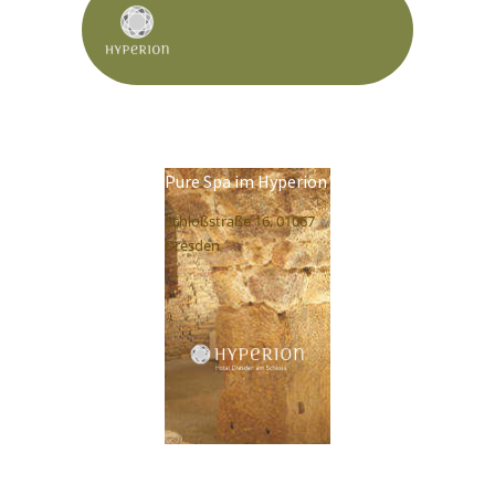
Pure Spa im Hyperion
Schloßstraße 16, 01067
Dresden