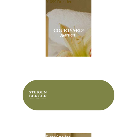
01099 Dresden