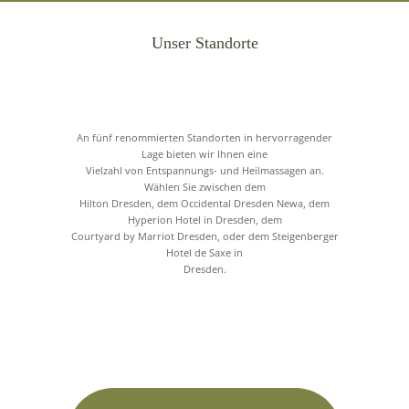
Unser Standorte
An fünf renommierten Standorten in hervorragender
Lage bieten wir Ihnen eine
Vielzahl von Entspannungs- und Heilmassagen an.
Wählen Sie zwischen dem
Hilton Dresden, dem Occidental Dresden Newa, dem
Hyperion Hotel in Dresden, dem
Courtyard by Marriot Dresden, oder dem Steigenberger
Hotel de Saxe in
Dresden.