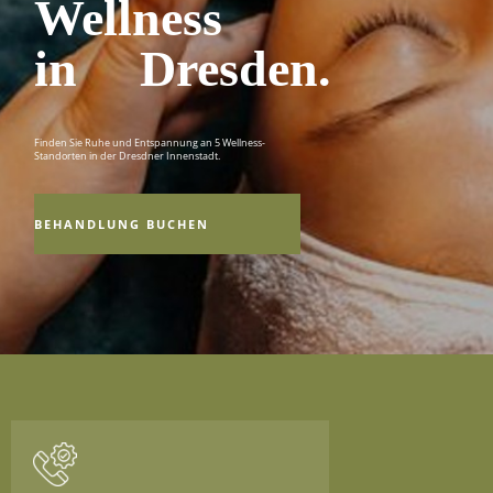
Wellness
in Dresden.
Finden Sie Ruhe und Entspannung an 5 Wellness-
Standorten in der Dresdner Innenstadt.
BEHANDLUNG BUCHEN