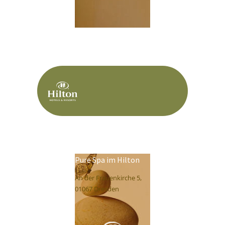
Pure Spa im Hilton
An der Frauenkirche 5,
01067 Dresden