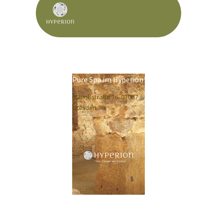
Pure Spa im Hyperion
Schloßstraße 16, 01067
Dresden