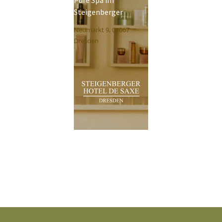
Pure Spa im
Steigenberger
Neumarkt 9, 01067
Dresden