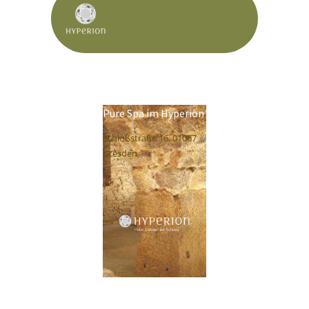
Pure Spa im Hyperion
Schloßstraße 16, 01067
Dresden