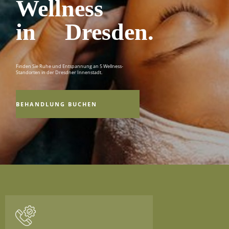
Wellness
in Dresden.
Finden Sie Ruhe und Entspannung an 5 Wellness-
Standorten in der Dresdner Innenstadt.
BEHANDLUNG BUCHEN