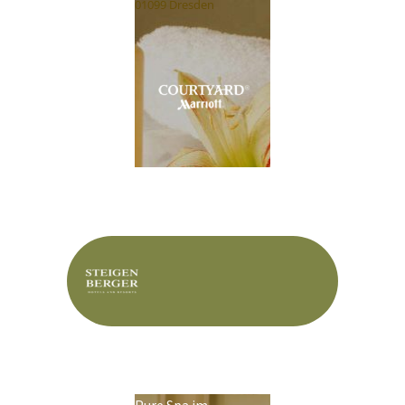
01099 Dresden