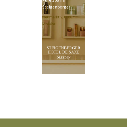
Pure Spa im
Steigenberger
Neumarkt 9, 01067
Dresden