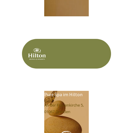
Pure Spa im Hilton
An der Frauenkirche 5,
01067 Dresden