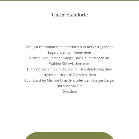
Unser Standorte
An fünf renommierten Standorten in hervorragender
Lage bieten wir Ihnen eine
Vielzahl von Entspannungs- und Heilmassagen an.
Wählen Sie zwischen dem
Hilton Dresden, dem Occidental Dresden Newa, dem
Hyperion Hotel in Dresden, dem
Courtyard by Marriot Dresden, oder dem Steigenberger
Hotel de Saxe in
Dresden.