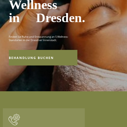
Wellness
in Dresden.
Finden Sie Ruhe und Entspannung an 5 Wellness-
Standorten in der Dresdner Innenstadt.
BEHANDLUNG BUCHEN