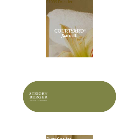
01099 Dresden