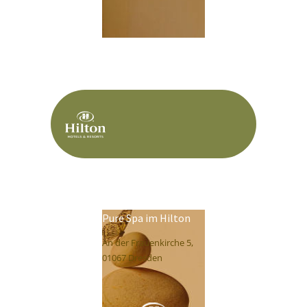
Pure Spa im Hilton
An der Frauenkirche 5,
01067 Dresden