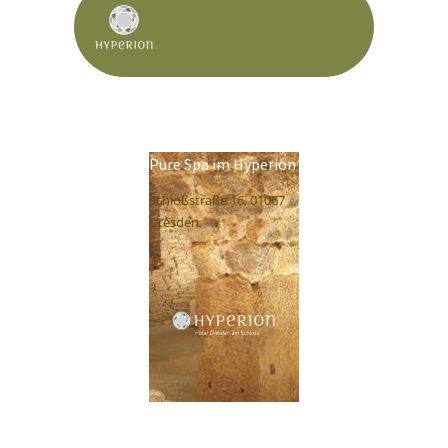
Pure Spa im Hyperion
Schloßstraße 16, 01067
Dresden