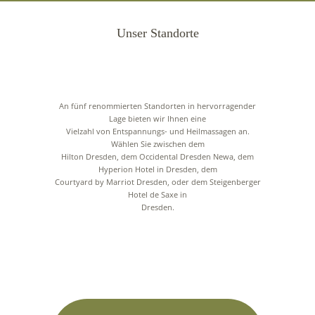
Unser Standorte
An fünf renommierten Standorten in hervorragender
Lage bieten wir Ihnen eine
Vielzahl von Entspannungs- und Heilmassagen an.
Wählen Sie zwischen dem
Hilton Dresden, dem Occidental Dresden Newa, dem
Hyperion Hotel in Dresden, dem
Courtyard by Marriot Dresden, oder dem Steigenberger
Hotel de Saxe in
Dresden.