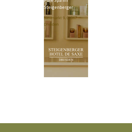
Pure Spa im
Steigenberger
Neumarkt 9, 01067
Dresden