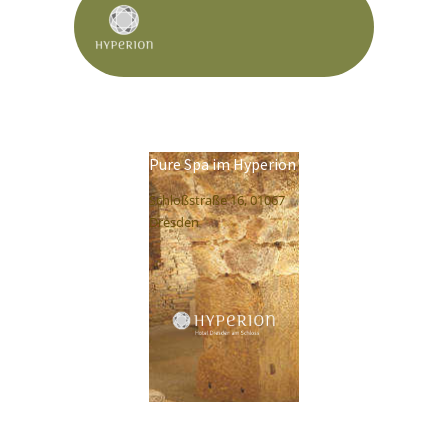
Pure Spa im Hyperion
Schloßstraße 16, 01067
Dresden