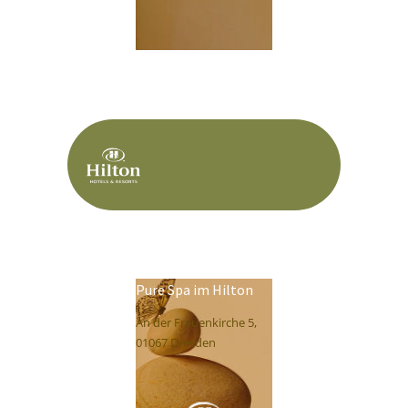
Pure Spa im Hilton
An der Frauenkirche 5,
01067 Dresden