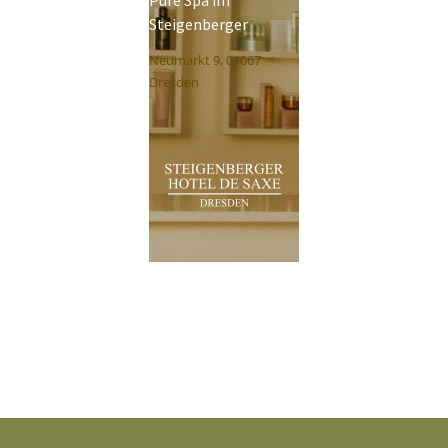
Pure Spa im
Steigenberger
Neumarkt 9, 01067
Dresden