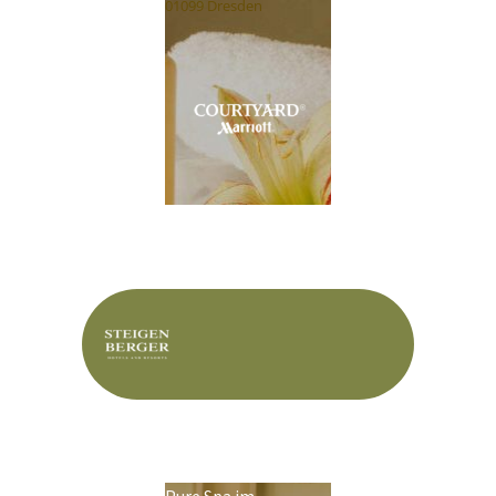
01099 Dresden