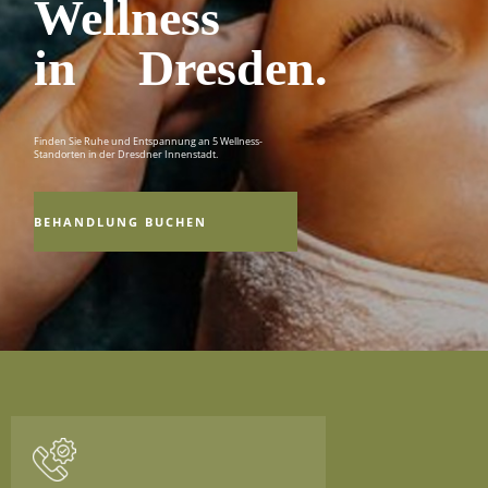
Wellness
in Dresden.
Finden Sie Ruhe und Entspannung an 5 Wellness-
Standorten in der Dresdner Innenstadt.
BEHANDLUNG BUCHEN