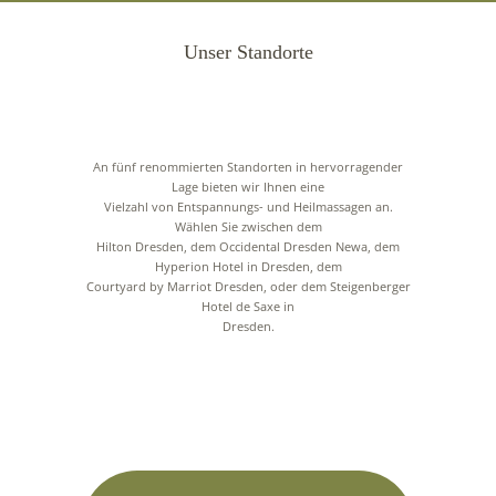
Unser Standorte
An fünf renommierten Standorten in hervorragender
Lage bieten wir Ihnen eine
Vielzahl von Entspannungs- und Heilmassagen an.
Wählen Sie zwischen dem
Hilton Dresden, dem Occidental Dresden Newa, dem
Hyperion Hotel in Dresden, dem
Courtyard by Marriot Dresden, oder dem Steigenberger
Hotel de Saxe in
Dresden.