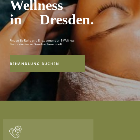
Wellness
in Dresden.
Finden Sie Ruhe und Entspannung an 5 Wellness-
Standorten in der Dresdner Innenstadt.
BEHANDLUNG BUCHEN