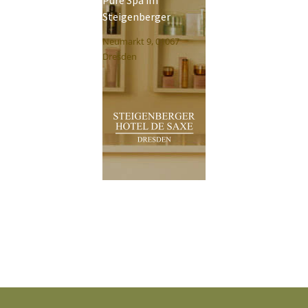
Pure Spa im
Steigenberger
Neumarkt 9, 01067
Dresden