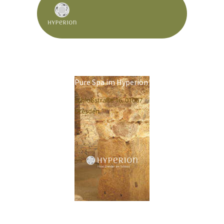
Pure Spa im Hyperion
Schloßstraße 16, 01067
Dresden