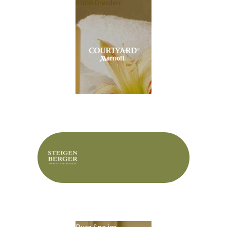
01099 Dresden