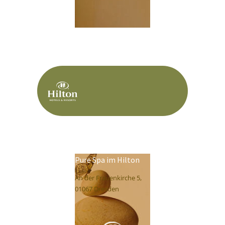
Pure Spa im Hilton
An der Frauenkirche 5,
01067 Dresden