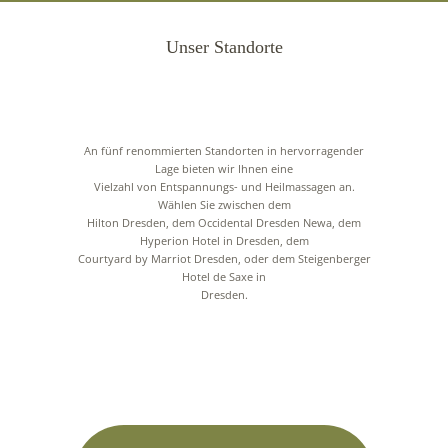
Unser Standorte
An fünf renommierten Standorten in hervorragender
Lage bieten wir Ihnen eine
Vielzahl von Entspannungs- und Heilmassagen an.
Wählen Sie zwischen dem
Hilton Dresden, dem Occidental Dresden Newa, dem
Hyperion Hotel in Dresden, dem
Courtyard by Marriot Dresden, oder dem Steigenberger
Hotel de Saxe in
Dresden.