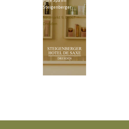
Pure Spa im
Steigenberger
Neumarkt 9, 01067
Dresden