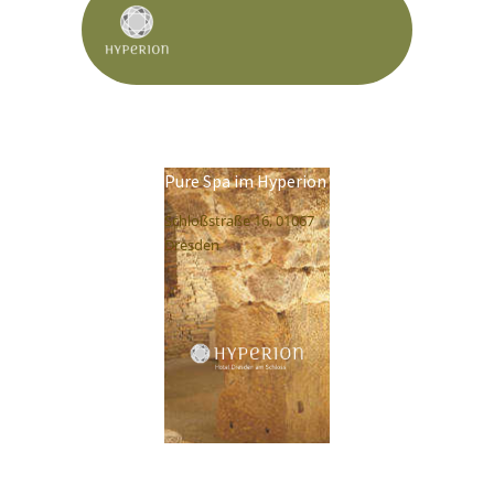
Pure Spa im Hyperion
Schloßstraße 16, 01067
Dresden