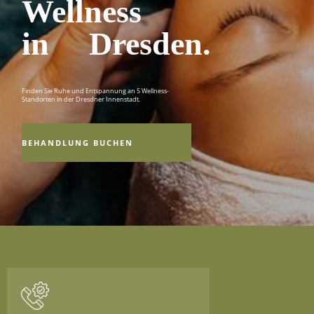
Wellness
in Dresden.
Finden Sie Ruhe und Entspannung an 5 Wellness-
Standorten in der Dresdner Innenstadt.
BEHANDLUNG BUCHEN