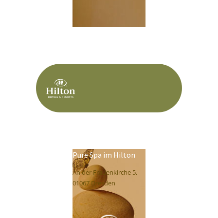
Pure Spa im Hilton
An der Frauenkirche 5,
01067 Dresden