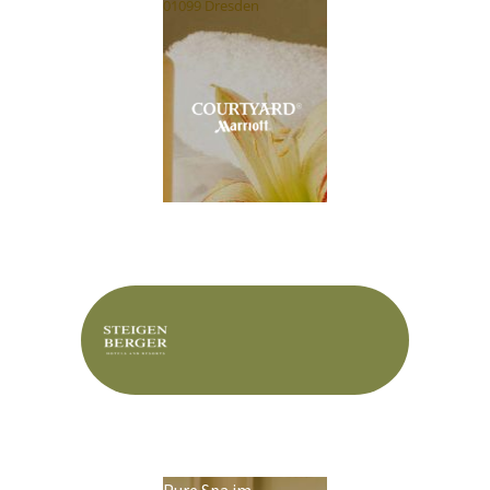
01099 Dresden