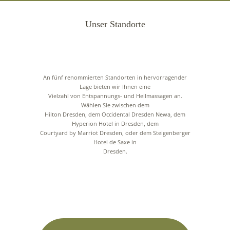
Unser Standorte
An fünf renommierten Standorten in hervorragender
Lage bieten wir Ihnen eine
Vielzahl von Entspannungs- und Heilmassagen an.
Wählen Sie zwischen dem
Hilton Dresden, dem Occidental Dresden Newa, dem
Hyperion Hotel in Dresden, dem
Courtyard by Marriot Dresden, oder dem Steigenberger
Hotel de Saxe in
Dresden.